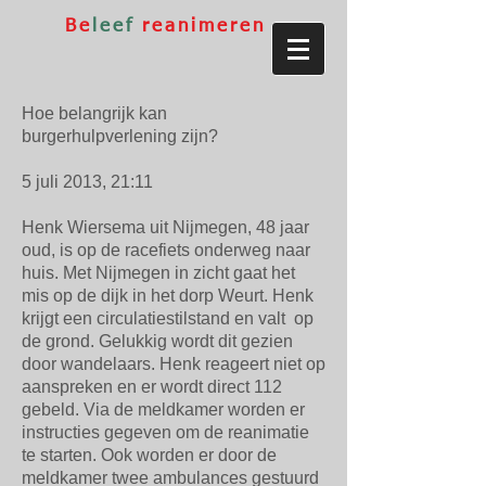
Be
leef
reanimeren
Hoe belangrijk kan
burgerhulpverlening zijn?
5 juli 2013, 21:11
Henk Wiersema uit Nijmegen, 48 jaar
oud, is op de racefiets onderweg naar
huis. Met Nijmegen in zicht gaat het
mis op de dijk in het dorp Weurt. Henk
krijgt een circulatiestilstand en valt op
de grond. Gelukkig wordt dit gezien
door wandelaars. Henk reageert niet op
aanspreken en er wordt direct 112
gebeld. Via de meldkamer worden er
instructies gegeven om de reanimatie
te starten. Ook worden er door de
meldkamer twee ambulances gestuurd