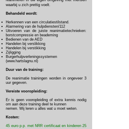
waarbij u zich prettig voelt.
Behandeld wordt:
Herkennen van een circulatiestilstand.
Alarmering van de hulpdiensten/112
Uitvoeren van de juiste reanimatietechnieken:
borstcompressie en beademing
Bedienen van de AED
Handelen bij verslikking
Handelen bij verstikking
Zijligging
Burgerhulpverleningssystemen
(
www.hartslagnu.nl
)
Duur van de training:
De reanimatie trainingen worden in ongeveer 3
uur gegeven.
Vereiste vooropleiding:
Er is geen vooropleiding of extra kennis nodig
om aan deze training deel te kunnen
nemen. Wij leren u alles wat u moet weten.
Kosten:
45 euro p.p. met NRR certificaat en kinderen 25